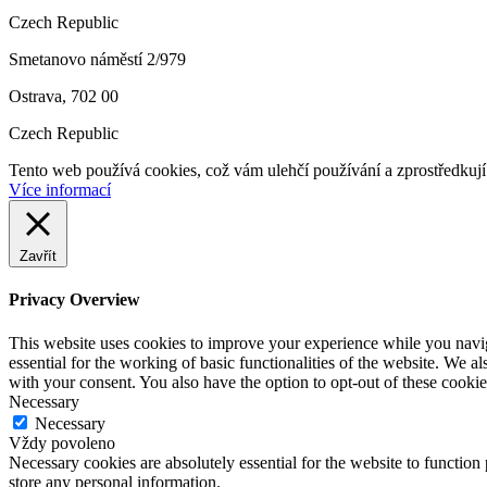
Czech Republic
Smetanovo náměstí 2/979
Ostrava, 702 00
Czech Republic
Tento web používá cookies, což vám ulehčí používání a zprostředku
Více informací
Zavřít
Privacy Overview
This website uses cookies to improve your experience while you naviga
essential for the working of basic functionalities of the website. We 
with your consent. You also have the option to opt-out of these cooki
Necessary
Necessary
Vždy povoleno
Necessary cookies are absolutely essential for the website to function 
store any personal information.