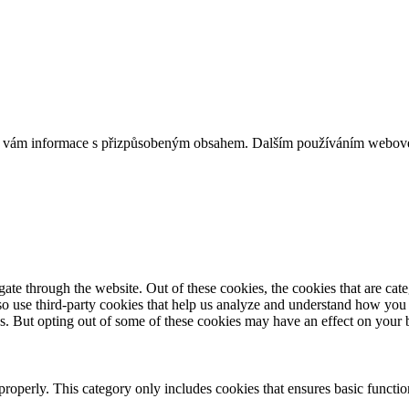
jí vám informace s přizpůsobeným obsahem. Dalším používáním webové 
te through the website. Out of these cookies, the cookies that are cate
also use third-party cookies that help us analyze and understand how you
es. But opting out of some of these cookies may have an effect on your
properly. This category only includes cookies that ensures basic functio