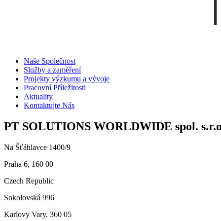
Naše Společnost
Služby a zaměření
Projekty výzkumu a vývoje
Pracovní Příležitosti
Aktuality
Kontaktujte Nás
PT SOLUTIONS WORLDWIDE spol. s.r.o
Na Šťáhlavce 1400/9
Praha 6, 160 00
Czech Republic
Sokolovská 996
Karlovy Vary, 360 05