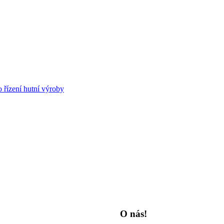
řízení hutní výroby
O nás!